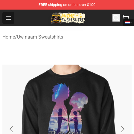
FREE
shipping on orders over $100
Anime Sweatshirts Store - The Best Store for Anime Fans
Open menu
Home
/
Uw naam Sweatshirts