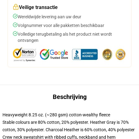
Veilige transactie
Wereldwijde levering aan uw deur
Volgnummer voor alle pakketten beschikbaar
Volledige terugbetaling als het product niet wordt
ontvangen
Beschrijving
Heavyweight 8.25 oz. (~280 gsm) cotton-wealthy fleece
Stable colours are 80% cotton, 20% polyester. Heather Gray is 70%
cotton, 30% polyester. Charcoal Heather is 60% cotton, 40% polyester
Crew neck sweatshirt with ribbed cuffs, neckband and hem