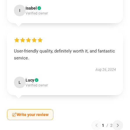
Isabel
I
Verified owner
User-friendly quality, definitely worth it, and fantastic
service.
Aug 26, 2024
Lucy
L
Verified owner
Write your review
1
/
2