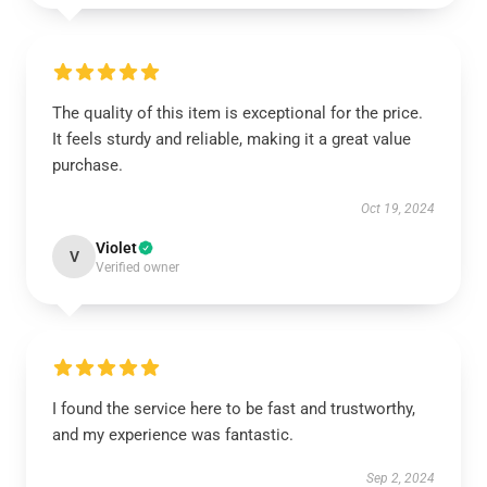
The quality of this item is exceptional for the price.
It feels sturdy and reliable, making it a great value
purchase.
Oct 19, 2024
Violet
V
Verified owner
I found the service here to be fast and trustworthy,
and my experience was fantastic.
Sep 2, 2024