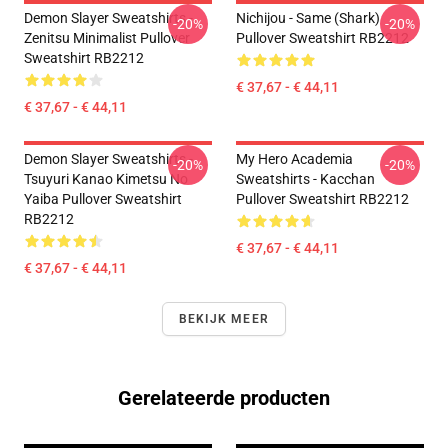
Demon Slayer Sweatshirts -
Nichijou - Same (shark)
-20%
-20%
Zenitsu Minimalist Pullover
Pullover Sweatshirt RB2212
Sweatshirt RB2212
€ 37,67 - € 44,11
€ 37,67 - € 44,11
Demon Slayer Sweatshirts -
My Hero Academia
-20%
-20%
Tsuyuri Kanao Kimetsu No
Sweatshirts - Kacchan
Yaiba Pullover Sweatshirt
Pullover Sweatshirt RB2212
RB2212
€ 37,67 - € 44,11
€ 37,67 - € 44,11
BEKIJK MEER
Gerelateerde producten