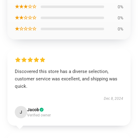
★★★☆☆
0%
★★☆☆☆
0%
★☆☆☆☆
0%
Discovered this store has a diverse selection,
customer service was excellent, and shipping was
quick.
Dec 8, 2024
Jacob
J
Verified owner