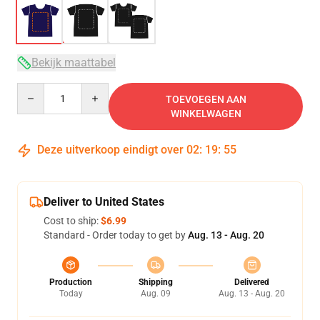
Bekijk maattabel
Quantity
TOEVOEGEN AAN
WINKELWAGEN
Deze uitverkoop eindigt over
02
:
19
:
54
Deliver to United States
Cost to ship:
$6.99
Standard - Order today to get by
Aug. 13 - Aug. 20
Production
Shipping
Delivered
Today
Aug. 09
Aug. 13 - Aug. 20