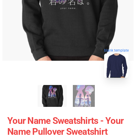
blank template
Your Name Sweatshirts - Your
Name Pullover Sweatshirt