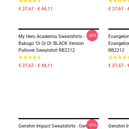
€ 37,67 - € 44,11
€ 37,67 - 
-20%
My Hero Academia Sweatshirts -
Evangelon
Bakugo 'Oi Oi Oi' BLACK Version
Evangelion
Pullover Sweatshirt RB2212
RB2212
€ 37,67 - € 44,11
€ 37,67 - 
-20%
Genshin Impact Sweatshirts - Genshin
Genshin I