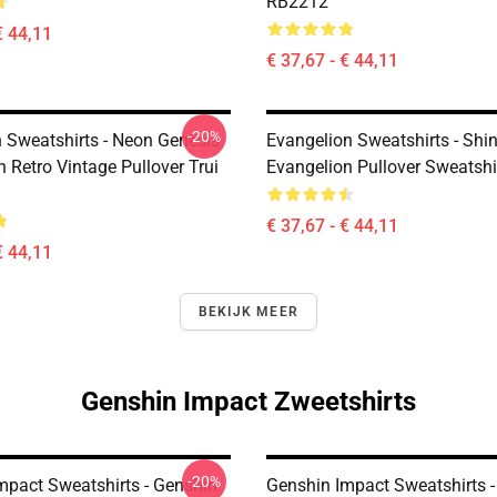
RB2212
€ 44,11
€ 37,67 - € 44,11
-20%
 Sweatshirts - Neon Genesis
Evangelion Sweatshirts - Shinji
 Retro Vintage Pullover Trui
Evangelion Pullover Sweatsh
€ 37,67 - € 44,11
€ 44,11
BEKIJK MEER
Genshin Impact Zweetshirts
-20%
mpact Sweatshirts - Genshin
Genshin Impact Sweatshirts - 