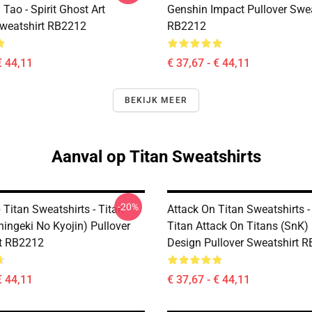
Tao - Spirit Ghost Art
Genshin Impact Pullover Swea
Sweatshirt RB2212
RB2212
€ 44,11
€ 37,67 - € 44,11
BEKIJK MEER
Aanval op Titan Sweatshirts
-20%
Titan Sweatshirts - Titan
Attack On Titan Sweatshirts -
hingeki No Kyojin) Pullover
Titan Attack On Titans (SnK)
t RB2212
Design Pullover Sweatshirt 
€ 44,11
€ 37,67 - € 44,11