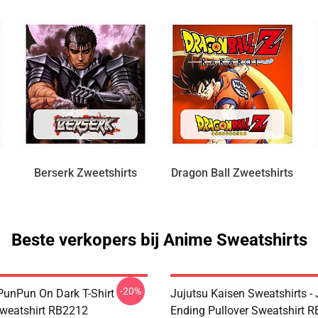
Berserk Zweetshirts
Dragon Ball Zweetshirts
Beste verkopers bij Anime Sweatshirts
-20%
unPun On Dark T-Shirt
Jujutsu Kaisen Sweatshirts - 
Sweatshirt RB2212
Ending Pullover Sweatshirt 