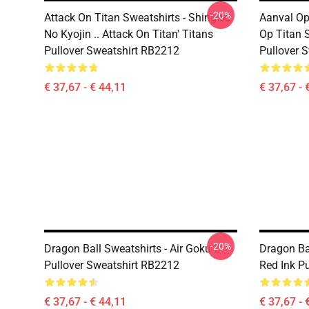
-20%
Attack On Titan Sweatshirts - Shingeki
Aanval Op
No Kyojin .. Attack On Titan' Titans
Op Titan 
Pullover Sweatshirt RB2212
Pullover 
€ 37,67 - € 44,11
€ 37,67 - 
-20%
Dragon Ball Sweatshirts - Air Goku 2
Dragon Ba
Pullover Sweatshirt RB2212
Red Ink P
€ 37,67 - € 44,11
€ 37,67 - 