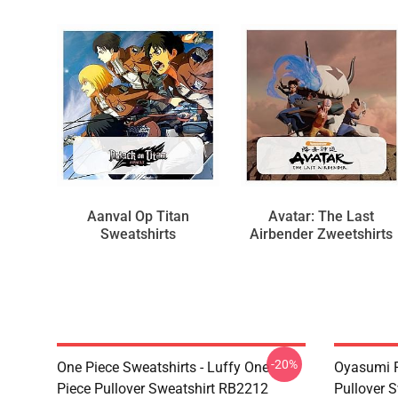
Aanval Op Titan
Avatar: The Last
Sweatshirts
Airbender Zweetshirts
-20%
One Piece Sweatshirts - Luffy One
Oyasumi P
Piece Pullover Sweatshirt RB2212
Pullover 