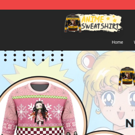
Anime Sweatshirts Store - The Best Store for Anime F
Home