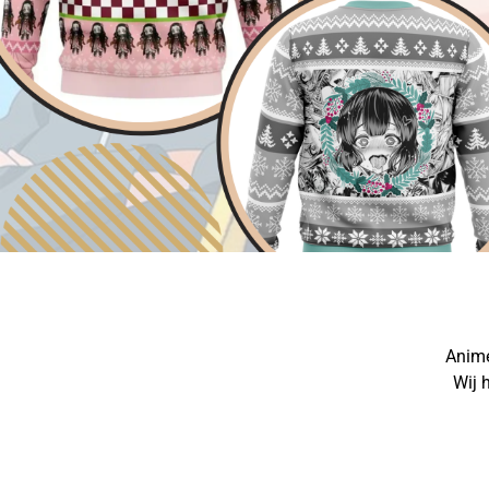
Anime
Wij 