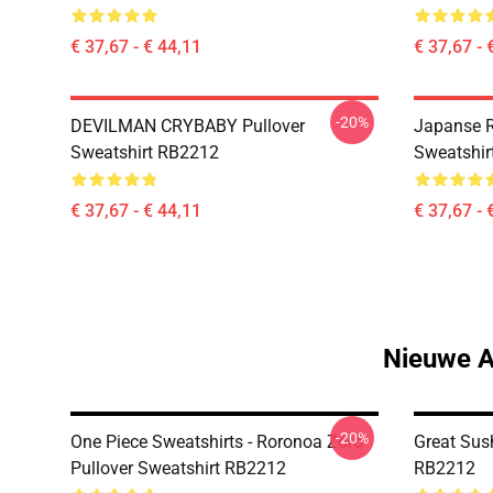
€ 37,67 - € 44,11
€ 37,67 - 
-20%
DEVILMAN CRYBABY Pullover
Japanse R
Sweatshirt RB2212
Sweatshir
€ 37,67 - € 44,11
€ 37,67 - 
Nieuwe A
-20%
One Piece Sweatshirts - Roronoa Zoro
Great Sus
Pullover Sweatshirt RB2212
RB2212