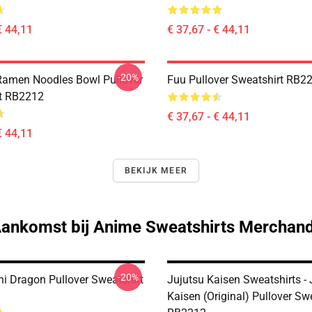
€ 44,11
€ 37,67 - € 44,11
-20%
amen Noodles Bowl Pullover
Fuu Pullover Sweatshirt RB2
t RB2212
€ 37,67 - € 44,11
€ 44,11
BEKIJK MEER
ankomst bij Anime Sweatshirts Merchand
-20%
hi Dragon Pullover Sweatshirt
Jujutsu Kaisen Sweatshirts - 
Kaisen (Original) Pullover Sw