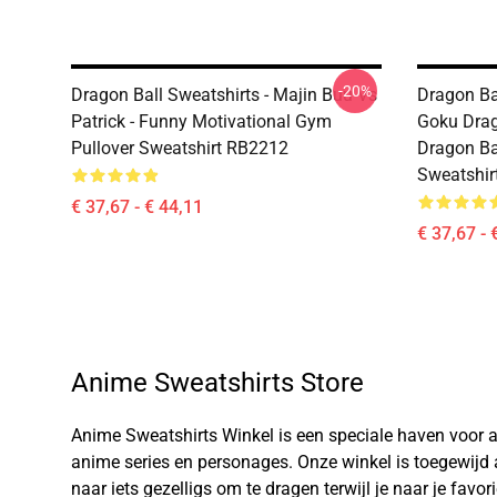
-20%
Dragon Ball Sweatshirts - Majin Buu Vs
Dragon Bal
Patrick - Funny Motivational Gym
Goku Drago
Pullover Sweatshirt RB2212
Dragon Ba
Sweatshir
€ 37,67 - € 44,11
€ 37,67 - 
Anime Sweatshirts Store
Anime Sweatshirts Winkel is een speciale haven voor an
anime series en personages. Onze winkel is toegewijd
naar iets gezelligs om te dragen terwijl je naar je favo