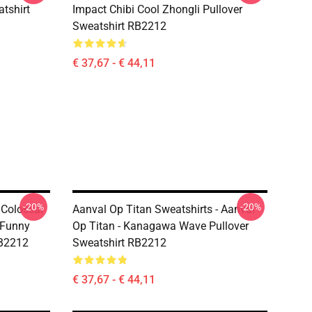
tshirt
Impact Chibi Cool Zhongli Pullover
Sweatshirt RB2212
€ 37,67 - € 44,11
-20%
-20%
 Colossal
Aanval Op Titan Sweatshirts - Aanval
 Funny
Op Titan - Kanagawa Wave Pullover
RB2212
Sweatshirt RB2212
€ 37,67 - € 44,11