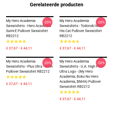
Gerelateerde producten
My Hero Academia
My Hero Academia
-20%
-20%
Sweatshirts - Hero Academia
Sweatshirts - Todoroki With
Sumi-E Pullover Sweatshirt
His Cat Pullover Sweatshirt
RB2212
RB2212
€ 37,67 - € 44,11
€ 37,67 - € 44,11
My Hero Academia
My Hero Academia
-20%
-20%
Sweatshirts - Plus Ultra - MHA
Sweatshirts - U.A. High Plus
Pullover Sweatshirt RB2212
Ultra Logo - (My Hero
Academia, Boku No Hero
Academia, BNHA) Pullover
€ 37,67 - € 44,11
Sweatshirt RB2212
€ 37,67 - € 44,11