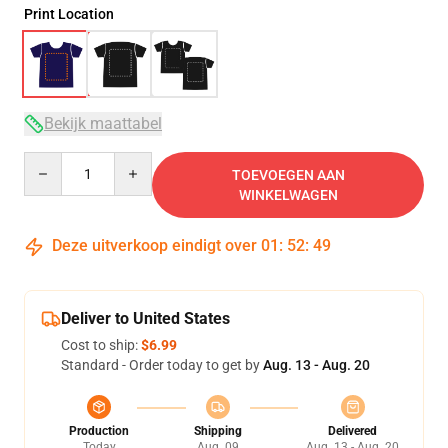
Print Location
Bekijk maattabel
Quantity
TOEVOEGEN AAN
WINKELWAGEN
Deze uitverkoop eindigt over
01
:
52
:
48
Deliver to United States
Cost to ship:
$6.99
Standard - Order today to get by
Aug. 13 - Aug. 20
Production
Shipping
Delivered
Today
Aug. 09
Aug. 13 - Aug. 20