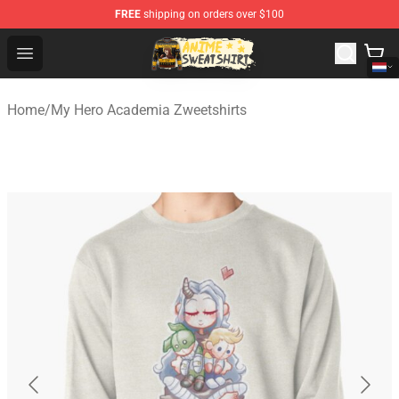
FREE
shipping on orders over $100
Anime Sweatshirts Store - The Best Store for Anime Fans
Open menu
Home
/
My Hero Academia Zweetshirts