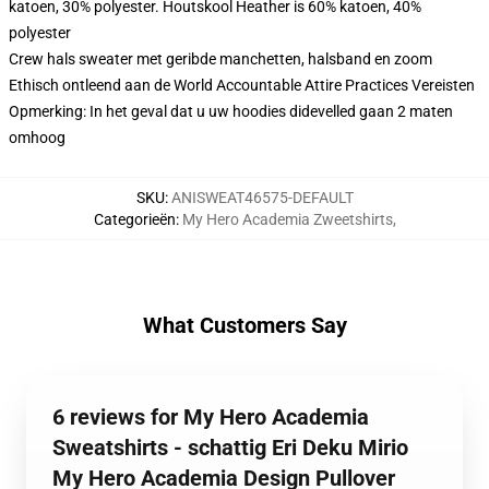
katoen, 30% polyester. Houtskool Heather is 60% katoen, 40%
polyester
Crew hals sweater met geribde manchetten, halsband en zoom
Ethisch ontleend aan de World Accountable Attire Practices Vereisten
Opmerking: In het geval dat u uw hoodies didevelled gaan 2 maten
omhoog
SKU
:
ANISWEAT46575-DEFAULT
Categorieën
:
My Hero Academia Zweetshirts
,
What Customers Say
6 reviews for My Hero Academia
Sweatshirts - schattig Eri Deku Mirio
My Hero Academia Design Pullover