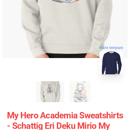
blank template
My Hero Academia Sweatshirts
- Schattig Eri Deku Mirio My