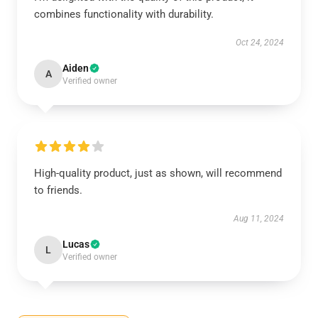
combines functionality with durability.
Oct 24, 2024
Aiden
A
Verified owner
High-quality product, just as shown, will recommend
to friends.
Aug 11, 2024
Lucas
L
Verified owner