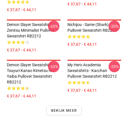
€ 37,67 - € 44,11
€ 37,67 - € 44,11
Demon Slayer Sweatshirts -
Nichijou - Same (shark)
-20%
-20%
Zenitsu Minimalist Pullover
Pullover Sweatshirt RB2212
Sweatshirt RB2212
€ 37,67 - € 44,11
€ 37,67 - € 44,11
Demon Slayer Sweatshirts -
My Hero Academia
-20%
-20%
Tsuyuri Kanao Kimetsu No
Sweatshirts - Kacchan
Yaiba Pullover Sweatshirt
Pullover Sweatshirt RB2212
RB2212
€ 37,67 - € 44,11
€ 37,67 - € 44,11
BEKIJK MEER