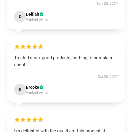
Nov 28, 2024
Delilah
D
Verified owner
Trusted shop, good products, nothing to complain
about.
Oct 30, 2024
Brooke
B
Verified owner
I’m delighted with the quality of this product; it