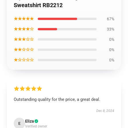
Sweatshirt RB2212
★★★★★
67%
★★★★☆
33%
★★★☆☆
0%
★★☆☆☆
0%
★☆☆☆☆
0%
Outstanding quality for the price, a great deal.
Dec 8, 2024
Eliza
E
Verified owner