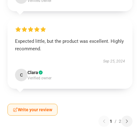
Verified owner
Expected little, but the product was excellent. Highly
recommend.
Sep 25, 2024
Clara
C
Verified owner
Write your review
1
/
2