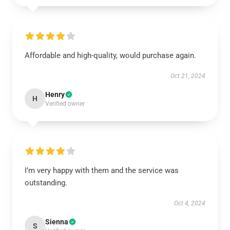
Affordable and high-quality, would purchase again.
Oct 21, 2024
Henry
H
Verified owner
I’m very happy with them and the service was
outstanding.
Oct 4, 2024
Sienna
S