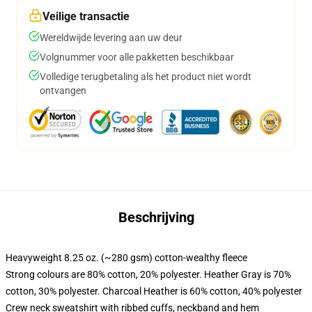
Veilige transactie
Wereldwijde levering aan uw deur
Volgnummer voor alle pakketten beschikbaar
Volledige terugbetaling als het product niet wordt
ontvangen
Beschrijving
Heavyweight 8.25 oz. (~280 gsm) cotton-wealthy fleece
Strong colours are 80% cotton, 20% polyester. Heather Gray is 70%
cotton, 30% polyester. Charcoal Heather is 60% cotton, 40% polyester
Crew neck sweatshirt with ribbed cuffs, neckband and hem