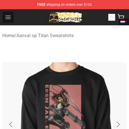
FREE
shipping on orders over $100
Anime Sweatshirts Store - The Best Store for Anime Fans
Open menu
Home
/
Aanval op Titan Sweatshirts