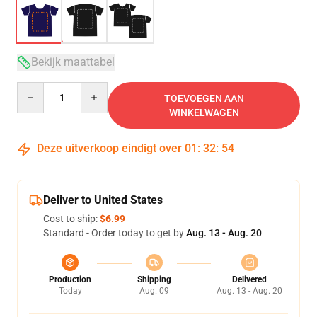
Bekijk maattabel
Quantity
TOEVOEGEN AAN
WINKELWAGEN
Deze uitverkoop eindigt over
01
:
32
:
53
Deliver to United States
Cost to ship:
$6.99
Standard - Order today to get by
Aug. 13 - Aug. 20
Production
Shipping
Delivered
Today
Aug. 09
Aug. 13 - Aug. 20