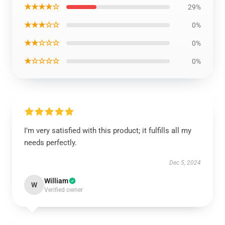
★★★★☆
29%
★★★☆☆
0%
★★☆☆☆
0%
★☆☆☆☆
0%
I’m very satisfied with this product; it fulfills all my
needs perfectly.
Dec 5, 2024
William
W
Verified owner