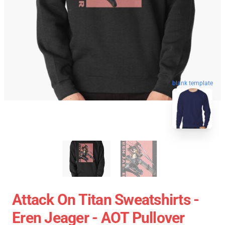
blank template
Attack On Titan Sweatshirts -
Eren Jeager - AOT Pullover