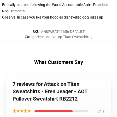
Ethically sourced following the World Accountable Attire Practices
Requirements
Observe: In case you like your hoodies dishevelled go 2 sizes up
SKU
:
ANISWEAT49656-DEFAULT
Categorieën
:
Aanval op Titan Sweatshirts
,
What Customers Say
7 reviews for Attack on Titan
Sweatshirts - Eren Jeager - AOT
Pullover Sweatshirt RB2212
★★★★★
71%