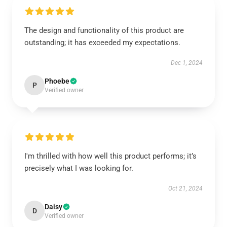
The design and functionality of this product are
outstanding; it has exceeded my expectations.
Dec 1, 2024
Phoebe
P
Verified owner
I'm thrilled with how well this product performs; it’s
precisely what I was looking for.
Oct 21, 2024
Daisy
D
Verified owner