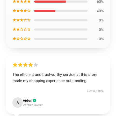
★★★★★
60%
★★★★☆
40%
★★★☆☆
0%
★★☆☆☆
0%
★☆☆☆☆
0%
The efficient and trustworthy service at this store
made my shopping experience outstanding.
Dec 8, 2024
Aiden
A
Verified owner