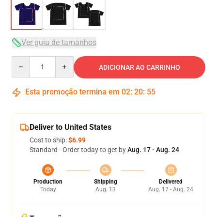
Ver guia de tamanhos
Quantity
ADICIONAR AO CARRINHO
Esta promoção termina em
02
:
20
:
54
Deliver to United States
Cost to ship:
$6.99
Standard - Order today to get by
Aug. 17 - Aug. 24
Production
Shipping
Delivered
Today
Aug. 13
Aug. 17 - Aug. 24