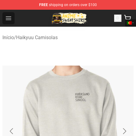
FREE
shipping on orders over $100
Anime Sweatshirts Store - The Best Store for Anime Fans
Open menu
Início
/
Haikyuu Camisolas