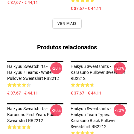
€ 37,67 - € 44,11
€ 37,67 - € 44,11
VER MAIS
Produtos relacionados
Haikyuu Sweatshirts -
Haikyuu Sweatshirts - Team
-20%
-20%
Haikyuu!! Teams - White
Karasuno Pullover Sweatshirt
Pullover Sweatshirt RB2212
RB2212
€ 37,67 - € 44,11
€ 37,67 - € 44,11
Haikyuu Sweatshirts -
Haikyuu Sweatshirts -
-20%
-20%
Karasuno First Years Pullover
Haikyuu Team Types:
Sweatshirt RB2212
Karasuno Black Pullover
Sweatshirt RB2212