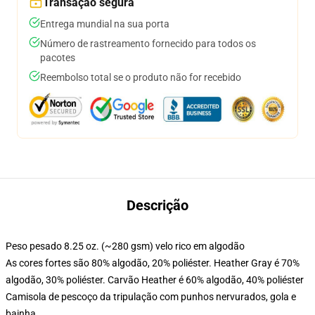
Transação segura
Entrega mundial na sua porta
Número de rastreamento fornecido para todos os
pacotes
Reembolso total se o produto não for recebido
Descrição
Peso pesado 8.25 oz. (~280 gsm) velo rico em algodão
As cores fortes são 80% algodão, 20% poliéster. Heather Gray é 70%
algodão, 30% poliéster. Carvão Heather é 60% algodão, 40% poliéster
Camisola de pescoço da tripulação com punhos nervurados, gola e
bainha