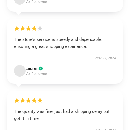
Verified owner
The store's service is speedy and dependable,
ensuring a great shopping experience.
Nov 27, 2024
Lauren
L
Verified owner
The quality was fine, just had a shipping delay but
got it in time.