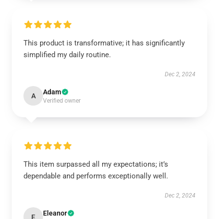
This product is transformative; it has significantly
simplified my daily routine.
Dec 2, 2024
Adam
A
Verified owner
This item surpassed all my expectations; it’s
dependable and performs exceptionally well.
Dec 2, 2024
Eleanor
E