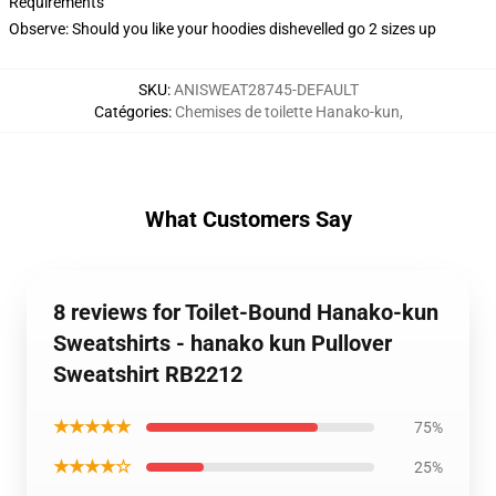
Requirements
Observe: Should you like your hoodies dishevelled go 2 sizes up
SKU
:
ANISWEAT28745-DEFAULT
Catégories
:
Chemises de toilette Hanako-kun
,
What Customers Say
8 reviews for Toilet-Bound Hanako-kun
Sweatshirts - hanako kun Pullover
Sweatshirt RB2212
★★★★★
75%
★★★★☆
25%