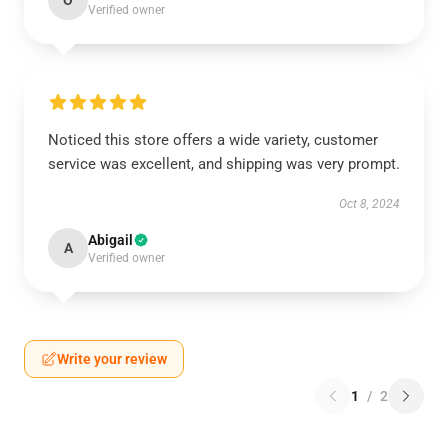
O
Verified owner
Noticed this store offers a wide variety, customer
service was excellent, and shipping was very prompt.
Oct 8, 2024
Abigail
A
Verified owner
Write your review
1
/
2