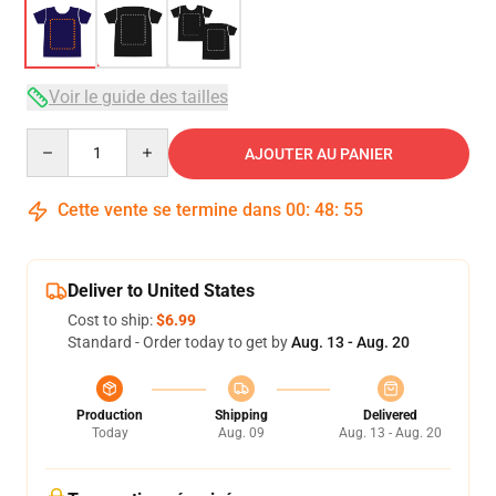
Voir le guide des tailles
Quantity
AJOUTER AU PANIER
Cette vente se termine dans
00
:
48
:
54
Deliver to United States
Cost to ship:
$6.99
Standard - Order today to get by
Aug. 13 - Aug. 20
Production
Shipping
Delivered
Today
Aug. 09
Aug. 13 - Aug. 20