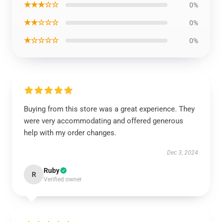
★★★☆☆
0%
★★☆☆☆
0%
★☆☆☆☆
0%
Buying from this store was a great experience. They
were very accommodating and offered generous
help with my order changes.
Dec 3, 2024
Ruby
R
Verified owner