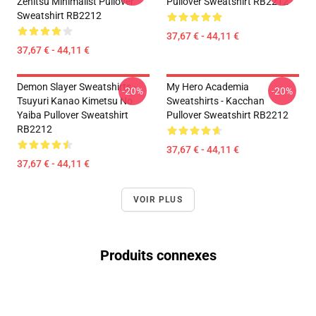
Zenitsu Minimalist Pullover
Pullover Sweatshirt RB2212
Sweatshirt RB2212
37,67 € - 44,11 €
37,67 € - 44,11 €
Demon Slayer Sweatshirts -
My Hero Academia
-20%
-20%
Tsuyuri Kanao Kimetsu No
Sweatshirts - Kacchan
Yaiba Pullover Sweatshirt
Pullover Sweatshirt RB2212
RB2212
37,67 € - 44,11 €
37,67 € - 44,11 €
VOIR PLUS
Produits connexes