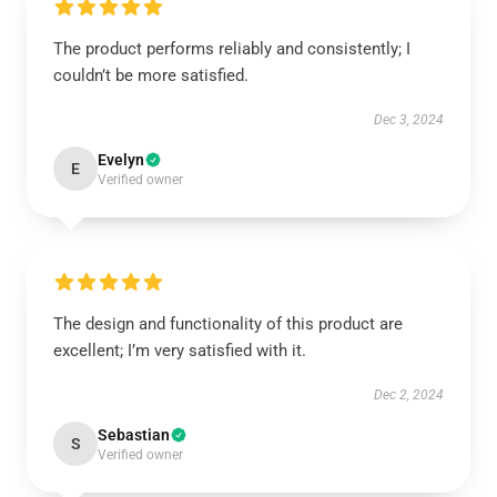
The product performs reliably and consistently; I
couldn’t be more satisfied.
Dec 3, 2024
Evelyn
E
Verified owner
The design and functionality of this product are
excellent; I’m very satisfied with it.
Dec 2, 2024
Sebastian
S
Verified owner