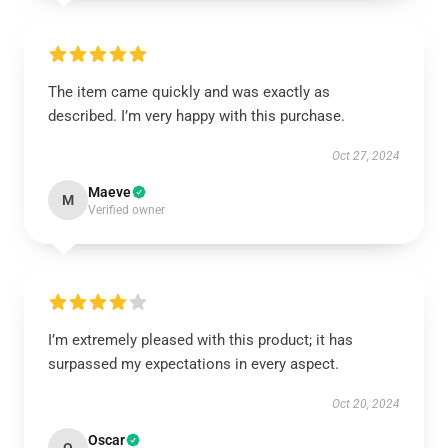
The item came quickly and was exactly as
described. I’m very happy with this purchase.
Oct 27, 2024
Maeve
M
Verified owner
I’m extremely pleased with this product; it has
surpassed my expectations in every aspect.
Oct 20, 2024
Oscar