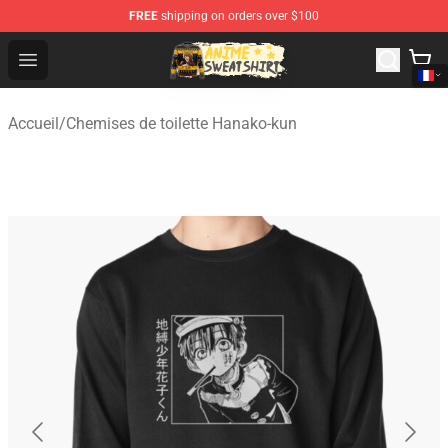
FREE
shipping on orders over $100
Anime Sweatshirts Store - The Best Store for Anime Fans
Open menu
Accueil
/
Chemises de toilette Hanako-kun