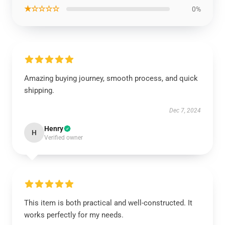
★☆☆☆☆
0%
Amazing buying journey, smooth process, and quick
shipping.
Dec 7, 2024
Henry
H
Verified owner
This item is both practical and well-constructed. It
works perfectly for my needs.