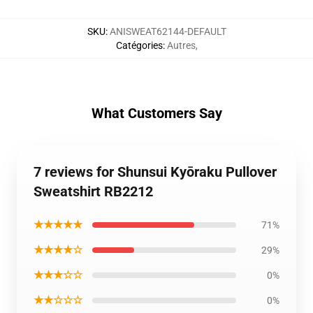
SKU
:
ANISWEAT62144-DEFAULT
Catégories
:
Autres
,
What Customers Say
7 reviews for Shunsui Kyōraku Pullover
Sweatshirt RB2212
★★★★★
71%
★★★★☆
29%
★★★☆☆
0%
★★☆☆☆
0%