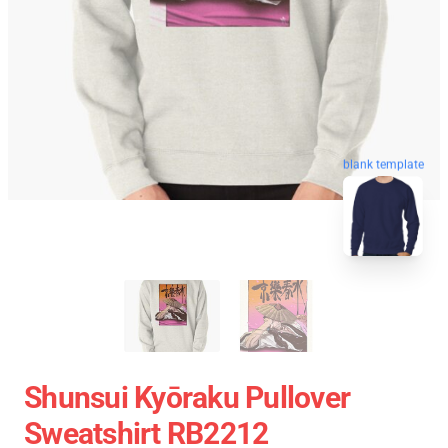
blank template
Shunsui Kyōraku Pullover
Sweatshirt RB2212