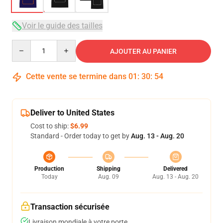
Voir le guide des tailles
Quantity
AJOUTER AU PANIER
Cette vente se termine dans
01
:
30
:
53
Deliver to United States
Cost to ship:
$6.99
Standard - Order today to get by
Aug. 13 - Aug. 20
Production
Shipping
Delivered
Today
Aug. 09
Aug. 13 - Aug. 20
Transaction sécurisée
Livraison mondiale à votre porte