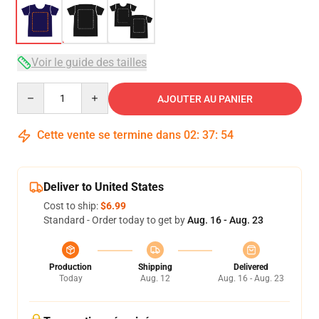
Voir le guide des tailles
Quantity
AJOUTER AU PANIER
Cette vente se termine dans
02
:
37
:
53
Deliver to United States
Cost to ship:
$6.99
Standard - Order today to get by
Aug. 16 - Aug. 23
Production
Shipping
Delivered
Today
Aug. 12
Aug. 16 - Aug. 23