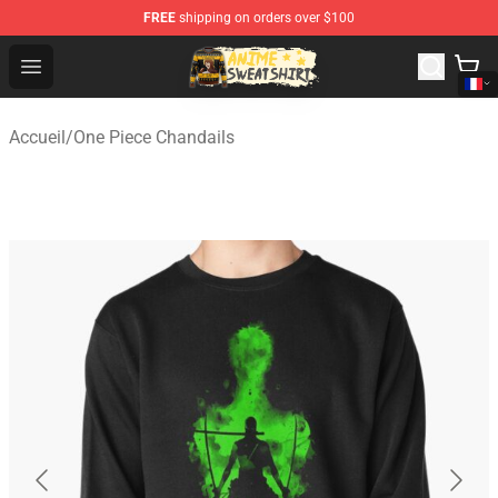
FREE
shipping on orders over $100
Anime Sweatshirts Store - The Best Store for Anime Fans
Open menu
Accueil
/
One Piece Chandails