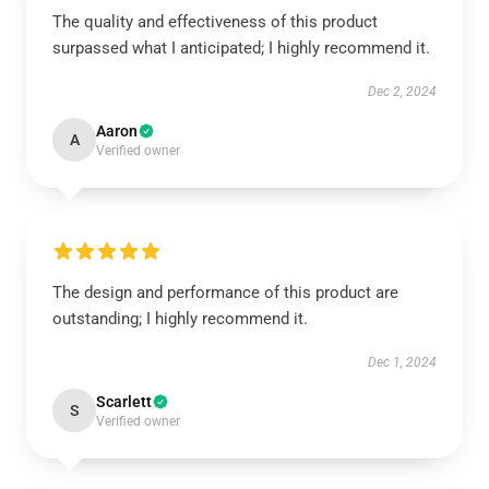
The quality and effectiveness of this product
surpassed what I anticipated; I highly recommend it.
Dec 2, 2024
Aaron
A
Verified owner
The design and performance of this product are
outstanding; I highly recommend it.
Dec 1, 2024
Scarlett
S
Verified owner