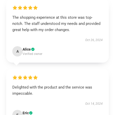
The shopping experience at this store was top-
notch. The staff understood my needs and provided
great help with my order changes.
Oct 26, 2024
Alice
A
Verified owner
Delighted with the product and the service was
impeccable.
Oct 14, 2024
Eric