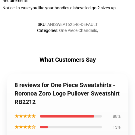
Requirements
Notice: In case you like your hoodies dishevelled go 2 sizes up
SKU
:
ANISWEAT62546-DEFAULT
Catégories
:
One Piece Chandails
,
What Customers Say
8 reviews for One Piece Sweatshirts -
Roronoa Zoro Logo Pullover Sweatshirt
RB2212
★★★★★
88%
★★★★☆
13%