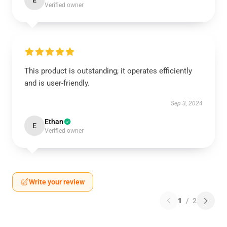
E
Verified owner
This product is outstanding; it operates efficiently
and is user-friendly.
Sep 3, 2024
Ethan
E
Verified owner
Write your review
1
/
2