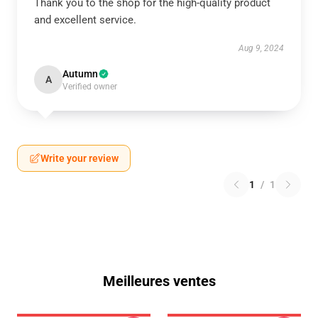
Thank you to the shop for the high-quality product
and excellent service.
Aug 9, 2024
Autumn
A
Verified owner
Write your review
1
/
1
Meilleures ventes