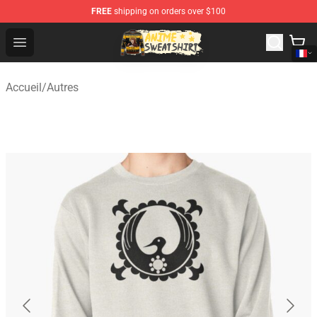
FREE
shipping on orders over $100
Anime Sweatshirts Store - The Best Store for Anime Fans
Open menu
Accueil
/
Autres