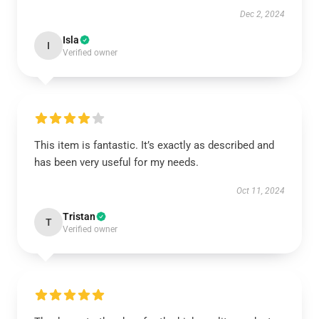
Dec 2, 2024
Isla
I
Verified owner
This item is fantastic. It’s exactly as described and
has been very useful for my needs.
Oct 11, 2024
Tristan
T
Verified owner