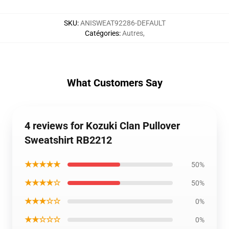
SKU
:
ANISWEAT92286-DEFAULT
Catégories
:
Autres
,
What Customers Say
4 reviews for Kozuki Clan Pullover
Sweatshirt RB2212
★★★★★
50%
★★★★☆
50%
★★★☆☆
0%
★★☆☆☆
0%