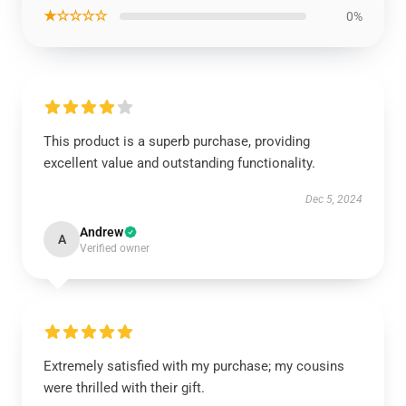
★☆☆☆☆
0%
This product is a superb purchase, providing
excellent value and outstanding functionality.
Dec 5, 2024
Andrew
A
Verified owner
Extremely satisfied with my purchase; my cousins
were thrilled with their gift.