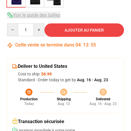
Voir le guide des tailles
Quantity
AJOUTER AU PANIER
Cette vente se termine dans
04
:
13
:
54
Deliver to United States
Cost to ship:
$6.99
Standard - Order today to get by
Aug. 16 - Aug. 23
Production
Shipping
Delivered
Today
Aug. 12
Aug. 16 - Aug. 23
Transaction sécurisée
Livraison mondiale à votre porte