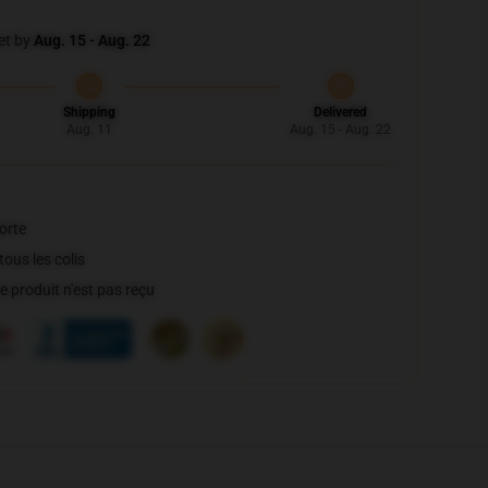
et by
Aug. 15 - Aug. 22
Shipping
Delivered
Aug. 11
Aug. 15 - Aug. 22
orte
ous les colis
 produit n'est pas reçu