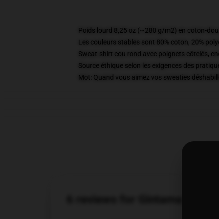
Poids lourd 8,25 oz (~280 g/m2) en coton-dou
Les couleurs stables sont 80% coton, 20% poly
Sweat-shirt cou rond avec poignets côtelés, enc
Source éthique selon les exigences des prati
Mot: Quand vous aimez vos sweaties déshabillés
6 reviews for Gintama Sweat