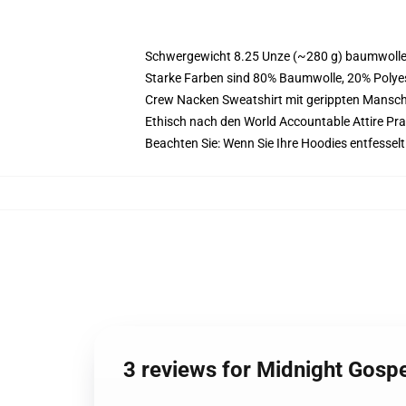
Schwergewicht 8.25 Unze (~280 g) baumwoller
Starke Farben sind 80% Baumwolle, 20% Polyes
Crew Nacken Sweatshirt mit gerippten Mansc
Ethisch nach den World Accountable Attire Pr
Beachten Sie: Wenn Sie Ihre Hoodies entfesse
3 reviews for Midnight Gosp