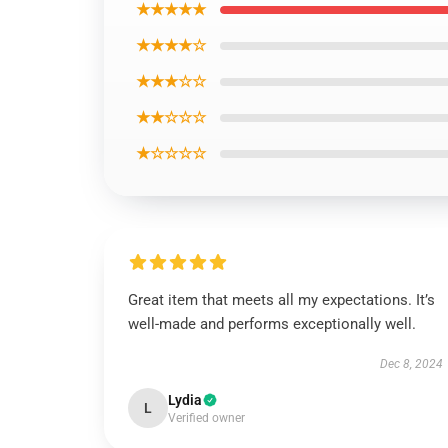
★★★★★
★★★★☆
★★★☆☆
★★☆☆☆
★☆☆☆☆
Great item that meets all my expectations. It’s
well-made and performs exceptionally well.
Dec 8, 2024
Lydia
L
Verified owner