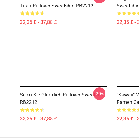
Titan Pullover Sweatshirt RB2212
Sweatshir
32,35 £ - 37,88 £
32,35 £ - 
-20%
Seien Sie Glücklich Pullover Sweatshirt
"Kawaii" 
RB2212
Ramen Cat
32,35 £ - 37,88 £
32,35 £ - 