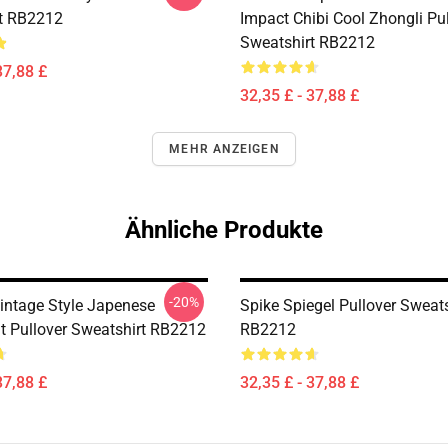
t RB2212
Impact Chibi Cool Zhongli Pu
Sweatshirt RB2212
37,88 £
32,35 £ - 37,88 £
MEHR ANZEIGEN
Ähnliche Produkte
-20%
Vintage Style Japenese
Spike Spiegel Pullover Sweats
 Pullover Sweatshirt RB2212
RB2212
37,88 £
32,35 £ - 37,88 £