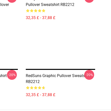
llover
Pullover Sweatshirt RB2212
32,35 £ - 37,88 £
-20%
-20%
hirt
RedSuns Graphic Pullover Sweatshirt
RB2212
32,35 £ - 37,88 £