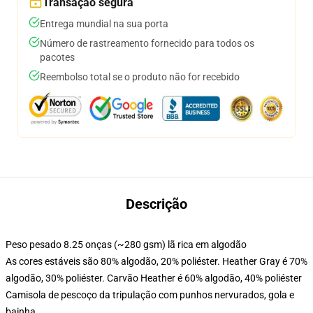
Transação segura
Entrega mundial na sua porta
Número de rastreamento fornecido para todos os
pacotes
Reembolso total se o produto não for recebido
Descrição
Peso pesado 8.25 onças (~280 gsm) lã rica em algodão
As cores estáveis são 80% algodão, 20% poliéster. Heather Gray é 70%
algodão, 30% poliéster. Carvão Heather é 60% algodão, 40% poliéster
Camisola de pescoço da tripulação com punhos nervurados, gola e
bainha