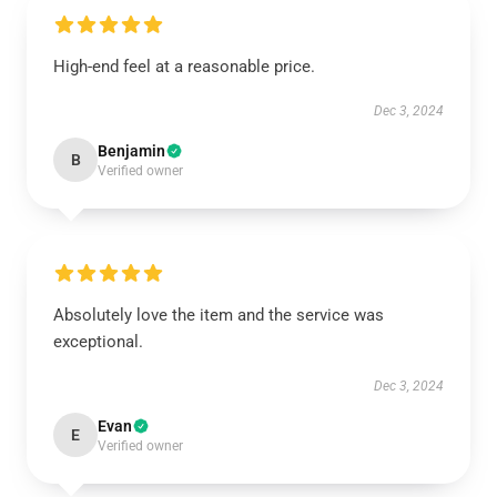
High-end feel at a reasonable price.
Dec 3, 2024
Benjamin
B
Verified owner
Absolutely love the item and the service was
exceptional.
Dec 3, 2024
Evan
E
Verified owner