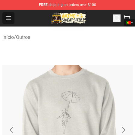
FREE
shipping on orders over $100
Anime Sweatshirts Store - The Best Store for Anime Fans
Open menu
Início
/
Outros