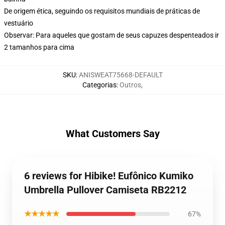
De origem ética, seguindo os requisitos mundiais de práticas de
vestuário
Observar: Para aqueles que gostam de seus capuzes despenteados ir
2 tamanhos para cima
SKU
:
ANISWEAT75668-DEFAULT
Categorias
:
Outros
,
What Customers Say
6 reviews for Hibike! Eufônico Kumiko
Umbrella Pullover Camiseta RB2212
★★★★★
67%