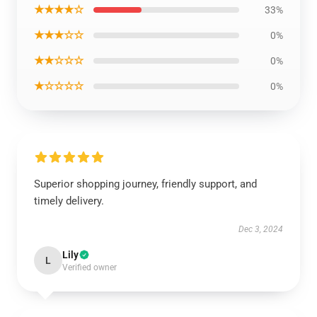
★★★★☆
33%
★★★☆☆
0%
★★☆☆☆
0%
★☆☆☆☆
0%
Superior shopping journey, friendly support, and
timely delivery.
Dec 3, 2024
Lily
L
Verified owner