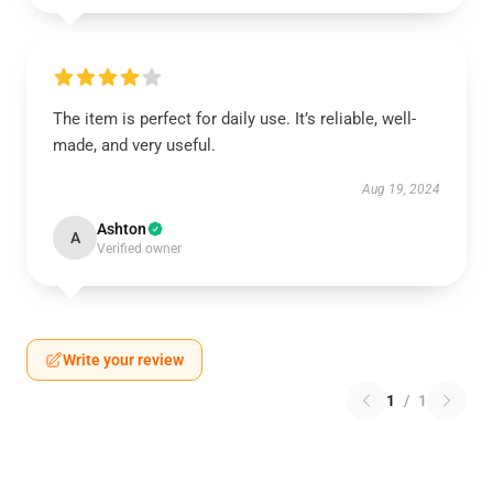
The item is perfect for daily use. It’s reliable, well-
made, and very useful.
Aug 19, 2024
Ashton
A
Verified owner
Write your review
1
/
1