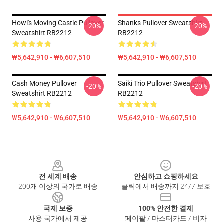
Howl's Moving Castle Pullover
Shanks Pullover Sweatshirt
-20%
-20%
Sweatshirt RB2212
RB2212
₩5,642,910 - ₩6,607,510
₩5,642,910 - ₩6,607,510
Cash Money Pullover
Saiki Trio Pullover Sweatshirt
-20%
-20%
Sweatshirt RB2212
RB2212
₩5,642,910 - ₩6,607,510
₩5,642,910 - ₩6,607,510
Footer
전 세계 배송
안심하고 쇼핑하세요
200개 이상의 국가로 배송
클릭에서 배송까지 24/7 보호
국제 보증
100% 안전한 결제
사용 국가에서 제공
페이팔 / 마스터카드 / 비자