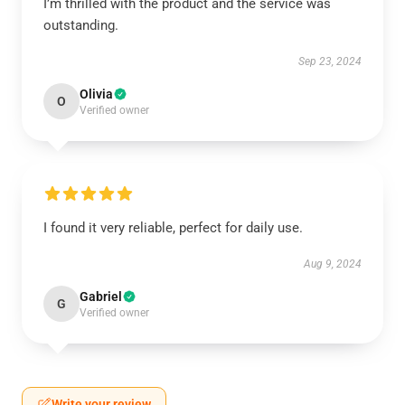
I’m thrilled with the product and the service was
outstanding.
Sep 23, 2024
Olivia
O
Verified owner
I found it very reliable, perfect for daily use.
Aug 9, 2024
Gabriel
G
Verified owner
Write your review