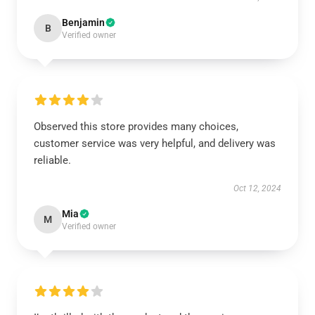
Benjamin
B
Verified owner
Observed this store provides many choices,
customer service was very helpful, and delivery was
reliable.
Oct 12, 2024
Mia
M
Verified owner