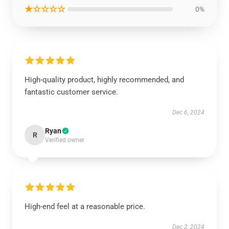
★☆☆☆☆
0%
High-quality product, highly recommended, and
fantastic customer service.
Dec 6, 2024
Ryan
R
Verified owner
High-end feel at a reasonable price.
Dec 2, 2024