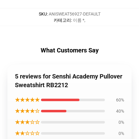
SKU
:
ANISWEAT56927-DEFAULT
카테고리
:
이름 *
,
What Customers Say
5 reviews for Senshi Academy Pullover
Sweatshirt RB2212
★★★★★
60%
★★★★☆
40%
★★★☆☆
0%
★★☆☆☆
0%