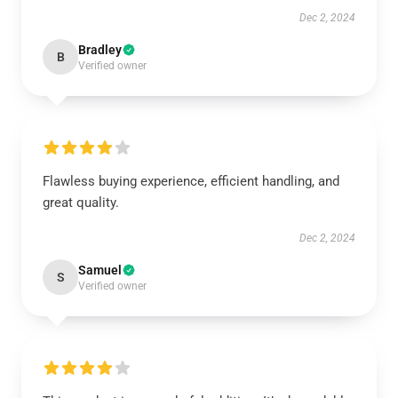
Dec 2, 2024
Bradley
B
Verified owner
Flawless buying experience, efficient handling, and
great quality.
Dec 2, 2024
Samuel
S
Verified owner