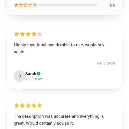
★☆☆☆☆
0%
Highly functional and durable to use, would buy
again.
Dec 3, 2024
Sarah
S
Verified owner
The description was accurate and everything is
great. Would certainly advise it.