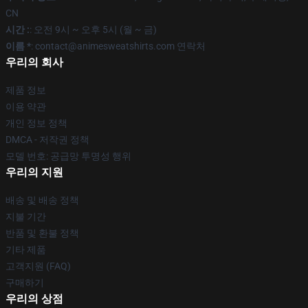
CN
시간 :
: 오전 9시 ~ 오후 5시 (월 ~ 금)
이름 *
: contact@animesweatshirts.com 연락처
우리의 회사
제품 정보
이용 약관
개인 정보 정책
DMCA - 저작권 정책
모델 번호: 공급망 투명성 행위
우리의 지원
배송 및 배송 정책
지불 기간
반품 및 환불 정책
기타 제품
고객지원 (FAQ)
구매하기
우리의 상점