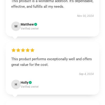
This product is a wonderful addition. It’s dependable,
effective, and fulfills all my needs.
Nov 30, 2024
Matthew
M
Verified owner
This product performs exceptionally well and offers
great value for the cost.
Sep 4, 2024
Holly
H
Verified owner