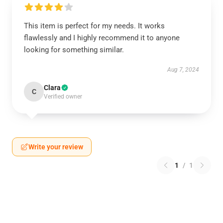
This item is perfect for my needs. It works
flawlessly and I highly recommend it to anyone
looking for something similar.
Aug 7, 2024
Clara
C
Verified owner
Write your review
1
/
1