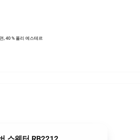
%면, 40 % 폴리 에스테르
오버 스웨터 RB2212