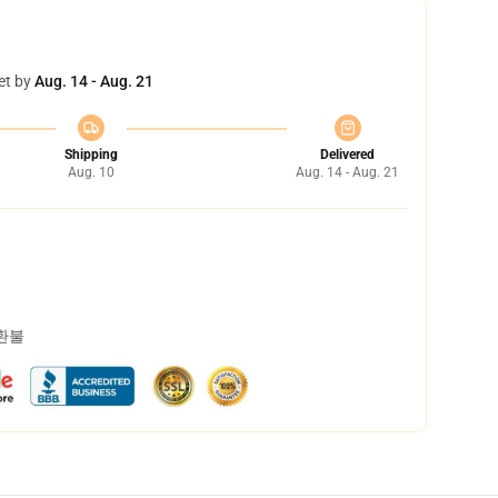
et by
Aug. 14 - Aug. 21
Shipping
Delivered
Aug. 10
Aug. 14 - Aug. 21
 환불