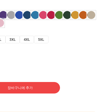
L
3XL
4XL
5XL
장바구니에 추가