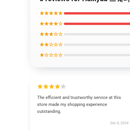
★★★★★
★★★★☆
★★★☆☆
★★☆☆☆
★☆☆☆☆
The efficient and trustworthy service at this
store made my shopping experience
outstanding.
Dec 8, 2024