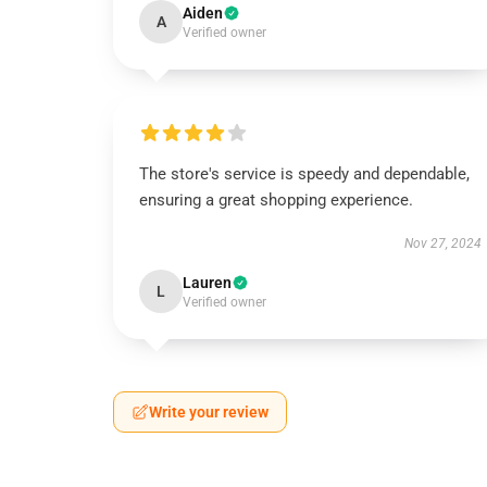
Aiden
A
Verified owner
The store's service is speedy and dependable,
ensuring a great shopping experience.
Nov 27, 2024
Lauren
L
Verified owner
Write your review