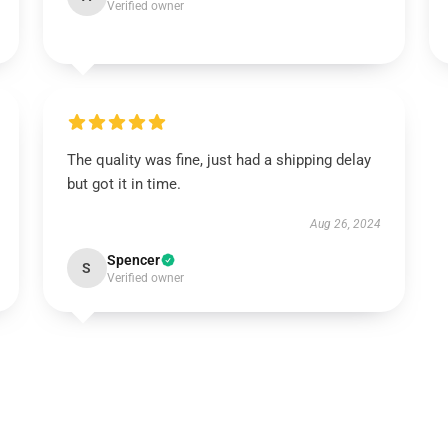
Verified owner
The quality was fine, just had a shipping delay
but got it in time.
Aug 26, 2024
Spencer
S
Verified owner