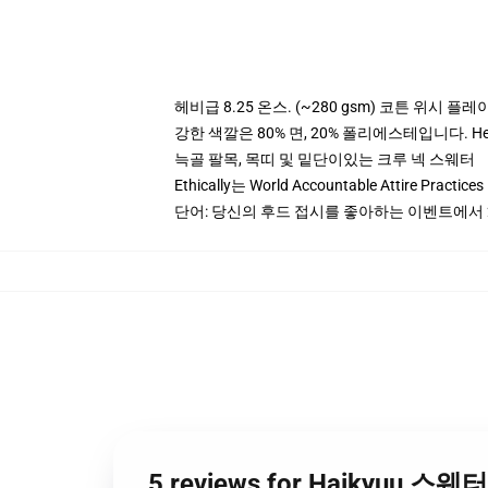
헤비급 8.25 온스. (~280 gsm) 코튼 위시 플레
강한 색깔은 80% 면, 20% 폴리에스테입니다. Heat
늑골 팔목, 목띠 및 밑단이있는 크루 넥 스웨터
Ethically는 World Accountable Attire Pra
단어: 당신의 후드 접시를 좋아하는 이벤트에서 
5 reviews for Haikyuu