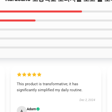
This product is transformative; it has
significantly simplified my daily routine.
Dec 2, 2024
Adam
A