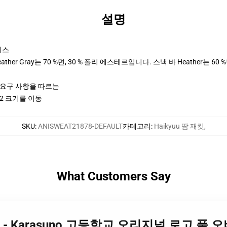
설명
이스
her Gray는 70 %면, 30 % 폴리 에스테르입니다. 스낵 바 Heather는 60 
ctices 요구 사항을 따르는
2 크기를 이동
SKU
:
ANISWEAT21878-DEFAULT
카테고리
:
Haikyuu 땀 재킷
,
What Customers Say
 스웨터 - Karasuno 고등학교 오리지널 로고 풀 