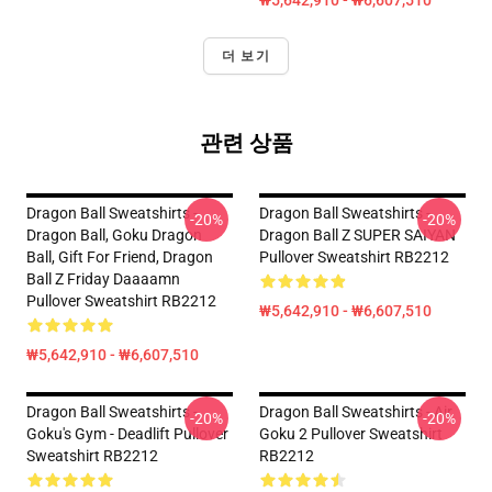
₩5,642,910 - ₩6,607,510
더 보기
관련 상품
Dragon Ball Sweatshirts -
Dragon Ball Sweatshirts -
-20%
-20%
Dragon Ball, Goku Dragon
Dragon Ball Z SUPER SAIYAN
Ball, Gift For Friend, Dragon
Pullover Sweatshirt RB2212
Ball Z Friday Daaaamn
Pullover Sweatshirt RB2212
₩5,642,910 - ₩6,607,510
₩5,642,910 - ₩6,607,510
Dragon Ball Sweatshirts -
Dragon Ball Sweatshirts - Air
-20%
-20%
Goku's Gym - Deadlift Pullover
Goku 2 Pullover Sweatshirt
Sweatshirt RB2212
RB2212