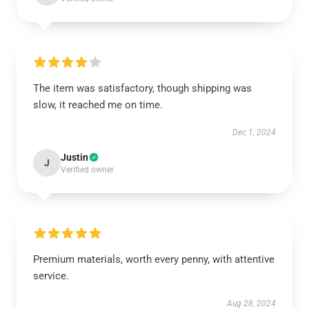
The item was satisfactory, though shipping was
slow, it reached me on time.
Dec 1, 2024
Justin
J
Verified owner
Premium materials, worth every penny, with attentive
service.
Aug 28, 2024