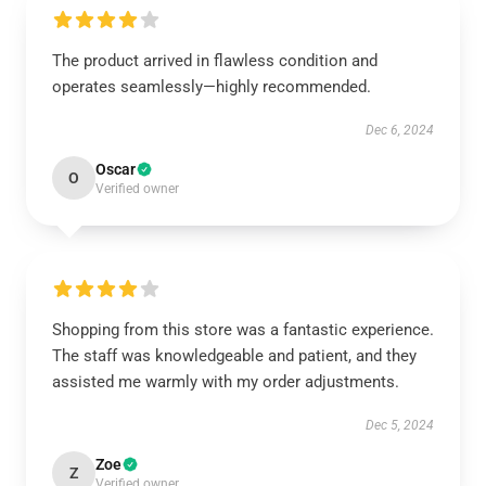
The product arrived in flawless condition and
operates seamlessly—highly recommended.
Dec 6, 2024
Oscar
O
Verified owner
Shopping from this store was a fantastic experience.
The staff was knowledgeable and patient, and they
assisted me warmly with my order adjustments.
Dec 5, 2024
Zoe
Z
Verified owner