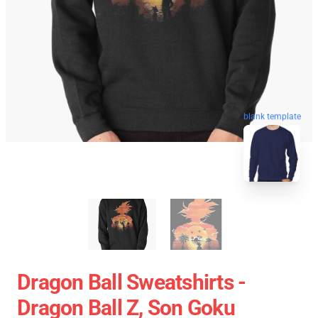
blank template
Dragon Ball Sweatshirts -
Dragon Ball Z, Son Goku