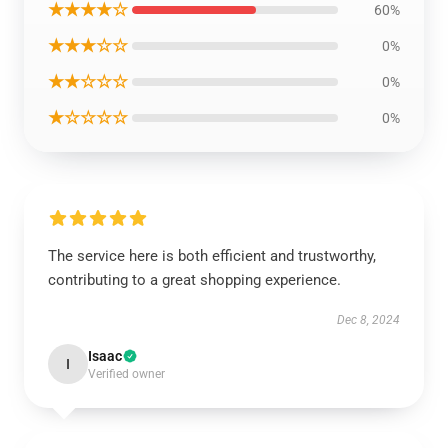
★★★★☆
60%
★★★☆☆
0%
★★☆☆☆
0%
★☆☆☆☆
0%
The service here is both efficient and trustworthy,
contributing to a great shopping experience.
Dec 8, 2024
Isaac
I
Verified owner