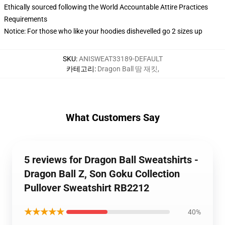
Ethically sourced following the World Accountable Attire Practices
Requirements
Notice: For those who like your hoodies dishevelled go 2 sizes up
SKU
:
ANISWEAT33189-DEFAULT
카테고리
:
Dragon Ball 땀 재킷
,
What Customers Say
5 reviews for Dragon Ball Sweatshirts -
Dragon Ball Z, Son Goku Collection
Pullover Sweatshirt RB2212
★★★★★
40%