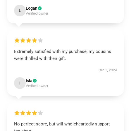
Logan
L
Verified owner
Extremely satisfied with my purchase; my cousins
were thrilled with their gift.
Dec 5, 2024
Isla
I
Verified owner
No perfect score, but will wholeheartedly support