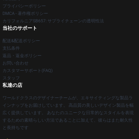
プライバシーポリシー
DMCA - 著作権ポリシー
カリフォルニアSB657: サプライチェーンの透明性法
当社のサポート
配送&配送ポリシー
支払条件
返品・返金ポリシー
お問い合わせ
カスタマーサポート(FAQ)
スタッフ
私達の店
ワールドクラスのデザイナーチームが、エキサイティングな製品ラ
インナップをお届けしています。 高品質の美しいデザイン製品を幅
広く提供しています。 あなたのユニークな日常的なスタイルを表現
するための素晴らしい方法であることに加えて、彼らはまた耐久性
と長持ちです