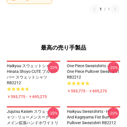
1
/
1
最高の売り手製品
Haikyuu スウェットシャツ -
One Piece Sweatshirts - Luffy
-20%
-20%
Hinata Shoyo CUTE プルオー
One Piece Pullover Sweatshirt
バー スウェットシャツ
RB2212
RB2212
￥593,775 - ￥695,275
￥593,775 - ￥695,275
Jujutsu Kaisen スウェットシ
Haikyuu Sweatshirts - Hinata
-20%
-20%
ャツ - リョーメンスークナド
And Kageyama Fist Bump
メイン拡張ハンドホワイトリ
Pullover Sweatshirt RB2212