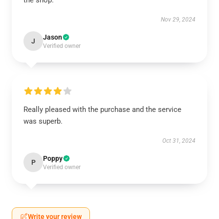
the shop.
Nov 29, 2024
Jason
J
Verified owner
Really pleased with the purchase and the service
was superb.
Oct 31, 2024
Poppy
P
Verified owner
Write your review