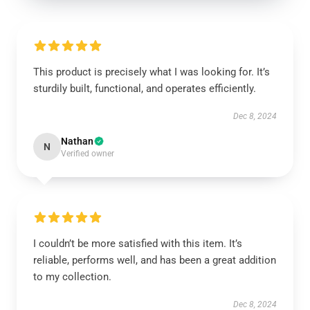
This product is precisely what I was looking for. It’s
sturdily built, functional, and operates efficiently.
Dec 8, 2024
Nathan
N
Verified owner
I couldn’t be more satisfied with this item. It’s
reliable, performs well, and has been a great addition
to my collection.
Dec 8, 2024