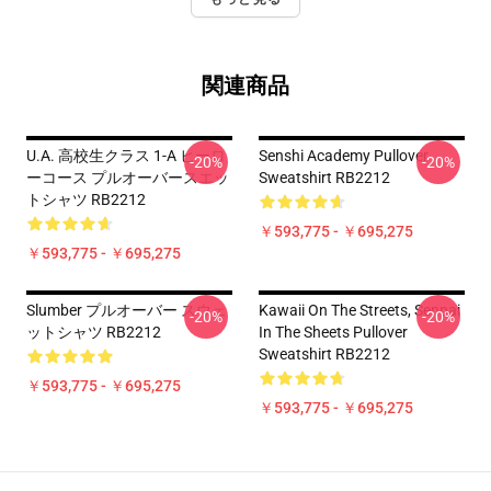
関連商品
U.A. 高校生クラス 1-A ヒーロ
Senshi Academy Pullover
-20%
-20%
ーコース プルオーバースエッ
Sweatshirt RB2212
トシャツ RB2212
￥593,775 - ￥695,275
￥593,775 - ￥695,275
Slumber プルオーバー スウェ
Kawaii On The Streets, Senpai
-20%
-20%
ットシャツ RB2212
In The Sheets Pullover
Sweatshirt RB2212
￥593,775 - ￥695,275
￥593,775 - ￥695,275
Footer