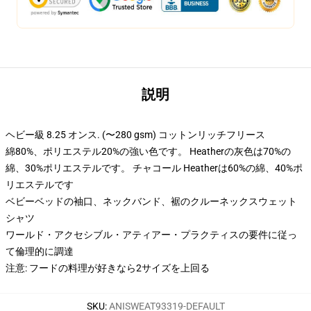
説明
ヘビー級 8.25 オンス. (〜280 gsm) コットンリッチフリース
綿80%、ポリエステル20%の強い色です。 Heatherの灰色は70%の
綿、30%ポリエステルです。 チャコール Heatherは60%の綿、40%ポ
リエステルです
ベビーベッドの袖口、ネックバンド、裾のクルーネックスウェット
シャツ
ワールド・アクセシブル・アティアー・プラクティスの要件に従っ
て倫理的に調達
注意: フードの料理が好きなら2サイズを上回る
SKU
:
ANISWEAT93319-DEFAULT