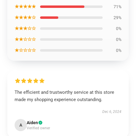
★★★★★
71%
★★★★☆
29%
★★★☆☆
0%
★★☆☆☆
0%
★☆☆☆☆
0%
The efficient and trustworthy service at this store
made my shopping experience outstanding.
Dec 6, 2024
Aiden
A
Verified owner