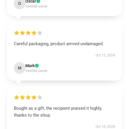
Oscar
O
Verified owner
Careful packaging, product arrived undamaged.
Oct 12, 2024
Mark
M
Verified owner
Bought as a gift, the recipient praised it highly,
thanks to the shop.
Oct 10, 2024