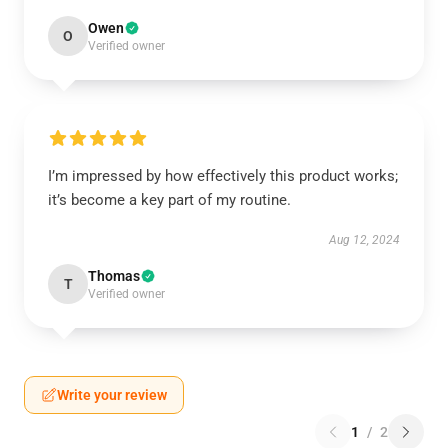
Owen
O
Verified owner
I’m impressed by how effectively this product works;
it’s become a key part of my routine.
Aug 12, 2024
Thomas
T
Verified owner
Write your review
1
/
2