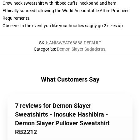
Crew neck sweatshirt with ribbed cuffs, neckband and hem
Ethically sourced following the World Accountable Attire Practices
Requirements
Observe: In the event you like your hoodies saggy go 2 sizes up
SKU
:
ANISWEAT68888-DEFAULT
Categorías
:
Demon Slayer Sudaderas
,
What Customers Say
7 reviews for Demon Slayer
Sweatshirts - Inosuke Hashibira -
Demon Slayer Pullover Sweatshirt
RB2212