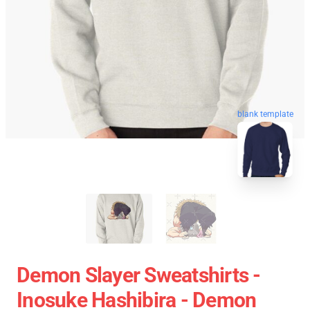
blank template
Demon Slayer Sweatshirts -
Inosuke Hashibira - Demon