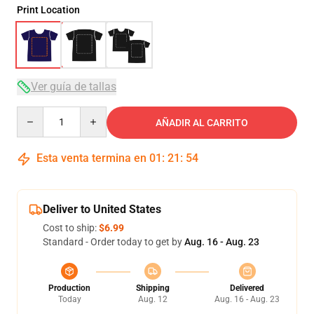
Print Location
Ver guía de tallas
Quantity
AÑADIR AL CARRITO
Esta venta termina en
01
:
21
:
54
Deliver to United States
Cost to ship:
$6.99
Standard - Order today to get by
Aug. 16 - Aug. 23
Production
Shipping
Delivered
Today
Aug. 12
Aug. 16 - Aug. 23