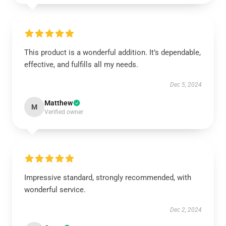
This product is a wonderful addition. It’s dependable,
effective, and fulfills all my needs.
Dec 5, 2024
Matthew
M
Verified owner
Impressive standard, strongly recommended, with
wonderful service.
Dec 2, 2024