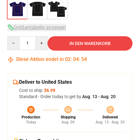
Größentabelle anzeigen
Quantity
IN DEN WARENKORB
Diese Aktion endet in
02
:
04
:
54
Deliver to United States
Cost to ship:
$6.99
Standard - Order today to get by
Aug. 13 - Aug. 20
Production
Shipping
Delivered
Today
Aug. 09
Aug. 13 - Aug. 20