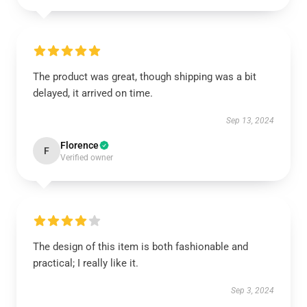
The product was great, though shipping was a bit
delayed, it arrived on time.
Sep 13, 2024
Florence
F
Verified owner
The design of this item is both fashionable and
practical; I really like it.
Sep 3, 2024