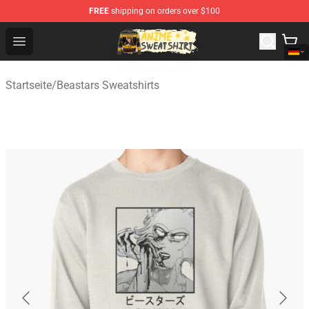
FREE
shipping on orders over $100
Anime Sweatshirts Store - The Best Store for Anime Fans
Open menu
Startseite
/
Beastars Sweatshirts