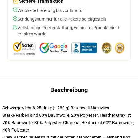
Sichere Transaktion
Weltweite Lieferung bis vor Ihre Tür
Sendungsnummer für alle Pakete bereitgestellt
Vollständige Rückerstattung, wenn das Produkt nicht
erhalten wurde
Beschreibung
Schwergewicht 8.25 Unze (~280 g) Baumwoll-Nassvlies
Starke Farben sind 80% Baumwolle, 20% Polyester. Heather Gray ist
70% Baumwolle, 30% Polyester. Charcoal Heather ist 60% Baumwolle,
40% Polyester
Crew Nacken Sweatshirt mit gerippten Manschetten, Halsband und