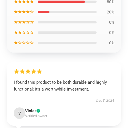
★★★★★
80%
★★★★☆
20%
★★★☆☆
0%
★★☆☆☆
0%
★☆☆☆☆
0%
I found this product to be both durable and highly
functional; it’s a worthwhile investment.
Dec 3, 2024
Violet
V
Verified owner