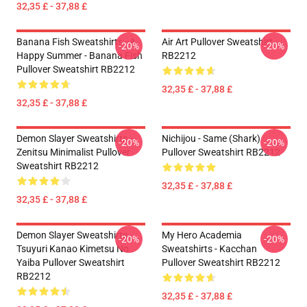
32,35 £ - 37,88 £
Banana Fish Sweatshirts - A
Air Art Pullover Sweatshirt
-20%
-20%
Happy Summer - Banana Fish
RB2212
Pullover Sweatshirt RB2212
32,35 £ - 37,88 £
32,35 £ - 37,88 £
Demon Slayer Sweatshirts -
Nichijou - Same (shark)
-20%
-20%
Zenitsu Minimalist Pullover
Pullover Sweatshirt RB2212
Sweatshirt RB2212
32,35 £ - 37,88 £
32,35 £ - 37,88 £
Demon Slayer Sweatshirts -
My Hero Academia
-20%
-20%
Tsuyuri Kanao Kimetsu No
Sweatshirts - Kacchan
Yaiba Pullover Sweatshirt
Pullover Sweatshirt RB2212
RB2212
32,35 £ - 37,88 £